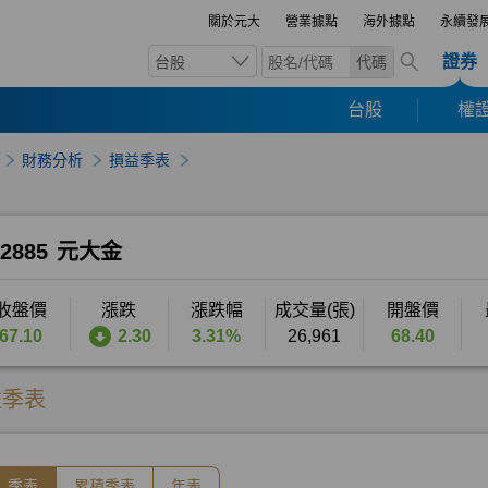
關於元大
營業據點
海外據點
永續發
證券
台股
代碼
台股
權證
財務分析
損益季表