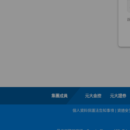
集團成員
元大金控
元大證券
個人資料保護法告知事項
|
資通安