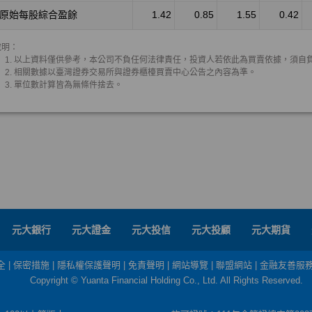
元大銀行
元大證金
元大投信
元大投顧
元大期貨
全
|
保密措施
|
隱私權保護聲明
|
免責聲明
|
網站導覽
|
聯盟網站
|
金融友善服
Copyright © Yuanta Financial Holding Co., Ltd. All Rights Reserved.