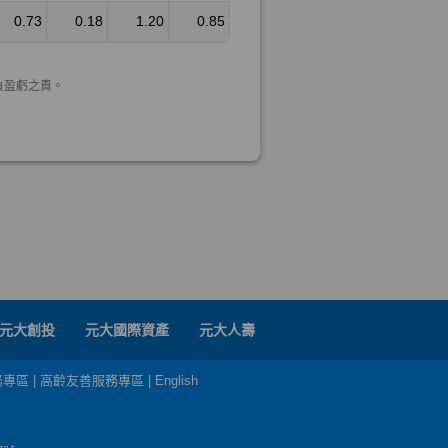
元大創投
元大國際資產
元大人壽
務專區
|
高齡友善服務專區
|
English