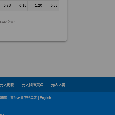
元大創投
元大國際資產
元大人壽
務專區
|
高齡友善服務專區
|
English