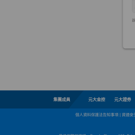
集團成員
元大金控
元大證券
個人資料保護法告知事項
|
資通安