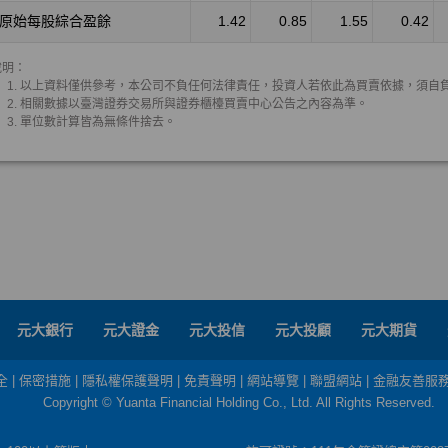
元大銀行
元大證金
元大投信
元大投顧
元大期貨
全
|
保密措施
|
隱私權保護聲明
|
免責聲明
|
網站導覽
|
聯盟網站
|
金融友善服
Copyright © Yuanta Financial Holding Co., Ltd. All Rights Reserved.