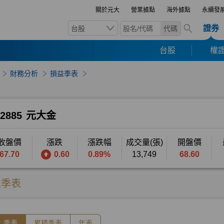
關於元大
營業據點
海外據點
永續發
證券
台股
代碼
台股
權證
財務分析
損益季表