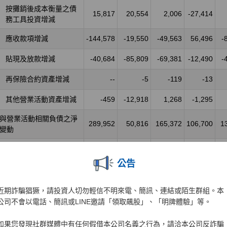
公告
近期詐騙猖獗，請投資人切勿輕信不明來電、簡訊、連結或陌生群組。本
公司不會以電話、簡訊或LINE邀請「領取飆股」、「明牌體驗」等。
如果您發現社群媒體中有任何假借本公司名義之行為，請洽本公司反詐騙