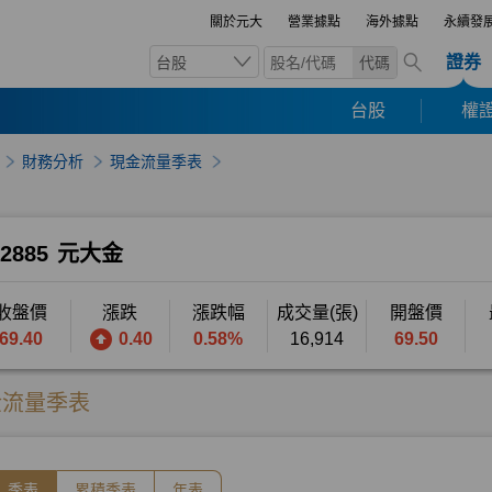
關於元大
營業據點
海外據點
永續發
證券
台股
代碼
台股
權證
財務分析
現金流量季表