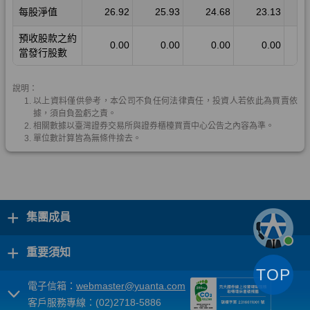
+
集團成員
+
重要須知
TOP
電子信箱：
webmaster@yuanta.com
客戶服務專線：(02)2718-5886