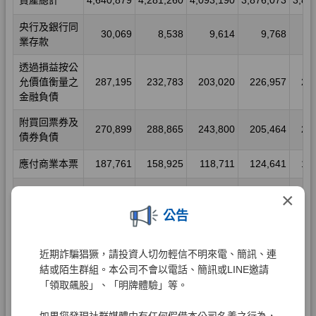
×
公告
近期詐騙猖獗，請投資人切勿輕信不明來電、簡訊、連
結或陌生群組。本公司不會以電話、簡訊或LINE邀請
「領取飆股」、「明牌體驗」等。
如果您發現社群媒體中有任何假借本公司名義之行為，