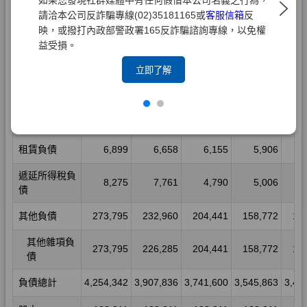
請洽本公司反詐騙專線(02)35181165或
客服信箱
反
映，或撥打內政部警政署165反詐騙諮詢專線，以免權
益受損。
立即了解