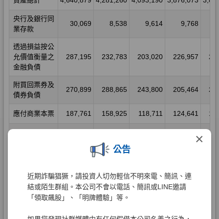
×
公告
近期詐騙猖獗，請投資人切勿輕信不明來電、簡訊、連
結或陌生群組。本公司不會以電話、簡訊或LINE邀請
「領取飆股」、「明牌體驗」等。
如果您發現社群媒體中有任何假借本公司名義之行為，