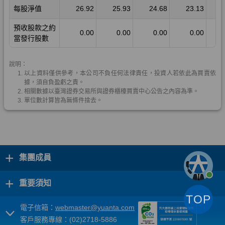
+
集團成員
+
重要須知
TOP
電子信箱：
webmaster@yuanta.com
客戶服務專線：(02)2718-5886