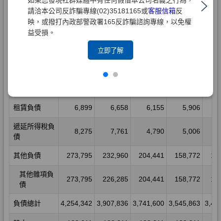
請洽本公司反詐騙專線(02)35181165或
客服信箱
反
映，或撥打內政部警政署165反詐騙諮詢專線，以免權
益受損。
立即了解