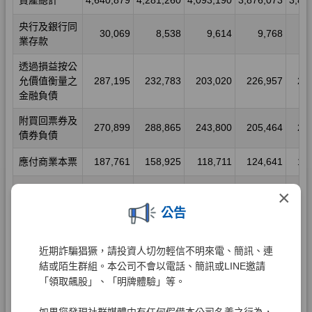
×
公告
近期詐騙猖獗，請投資人切勿輕信不明來電、簡訊、連
結或陌生群組。本公司不會以電話、簡訊或LINE邀請
「領取飆股」、「明牌體驗」等。
如果您發現社群媒體中有任何假借本公司名義之行為，