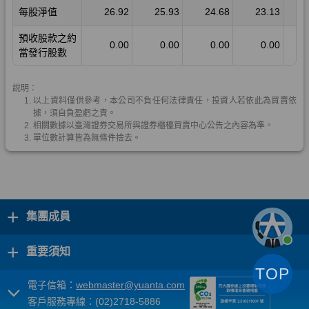
+
集團成員
+
重要須知
TOP
電子信箱：
webmaster@yuanta.com
客戶服務專線：(02)2718-5886