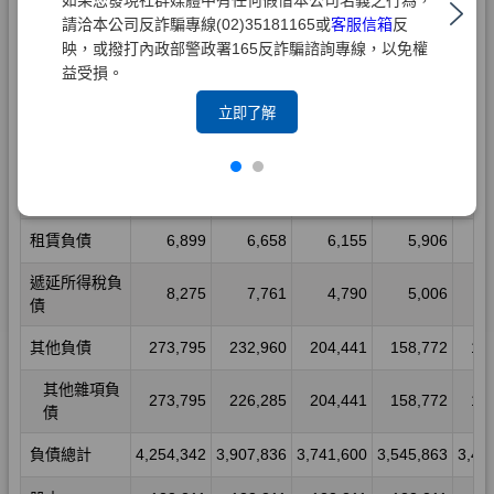
請洽本公司反詐騙專線(02)35181165或
客服信箱
反
映，或撥打內政部警政署165反詐騙諮詢專線，以免權
益受損。
立即了解