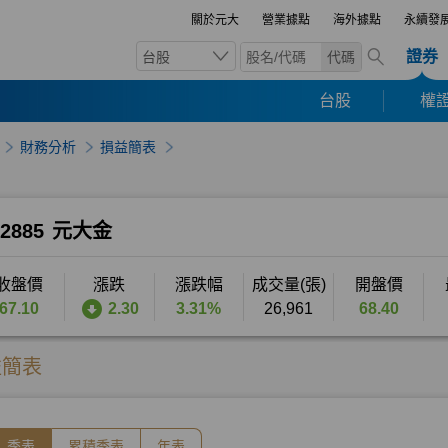
關於元大
營業據點
海外據點
永續發
證券
台股
代碼
台股
權證
財務分析
損益簡表