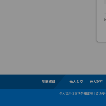
集團成員
元大金控
元大證券
個人資料保護法告知事項
|
資通安