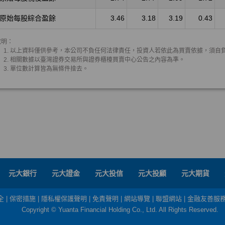
元大銀行
元大證金
元大投信
元大投顧
元大期貨
全
|
保密措施
|
隱私權保護聲明
|
免責聲明
|
網站導覽
|
聯盟網站
|
金融友善服
Copyright © Yuanta Financial Holding Co., Ltd. All Rights Reserved.