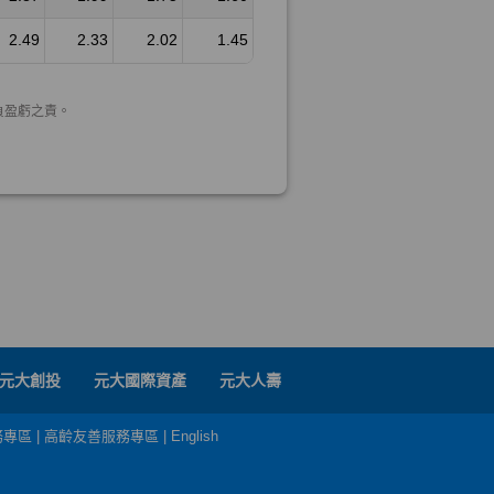
元大創投
元大國際資產
元大人壽
務專區
|
高齡友善服務專區
|
English