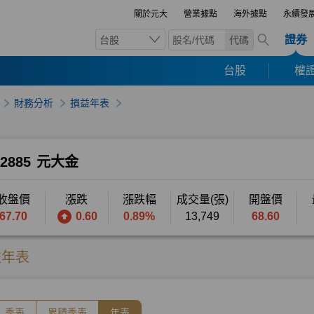
關於元大
營業據點
海外據點
永續發
證券
台股
代碼
台股
權證
財務分析
損益年表