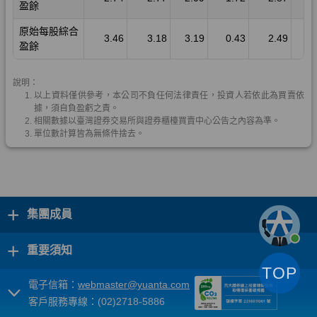
+
集團成員
+
重要須知
TOP
電子信箱：
webmaster@yuanta.com
客戶服務專線：(02)2718-5886