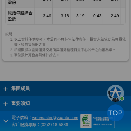
+
集團成員
+
重要須知
TOP
電子信箱：
webmaster@yuanta.com
客戶服務專線：(02)2718-5886