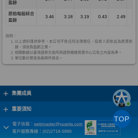
+
集團成員
+
重要須知
TOP
電子信箱：
webmaster@yuanta.com
客戶服務專線：(02)2718-5886