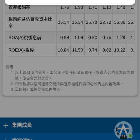
+
集團成員