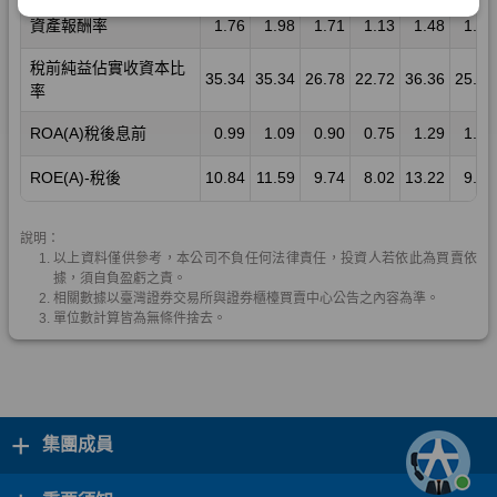
+
集團成員