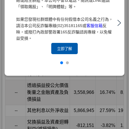
結或陌生群組。本公司不會以電話、簡訊或LINE邀請
「領取飆股」、「明牌體驗」等。
如果您發現社群媒體中有任何假借本公司名義之行為，
請洽本公司反詐騙專線(02)35181165或
客服信箱
反
映，或撥打內政部警政署165反詐騙諮詢專線，以免權
益受損。
立即了解