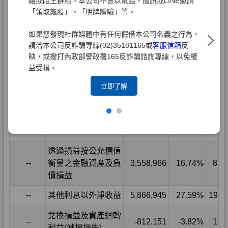
結或陌生群組。本公司不會以電話、簡訊或LINE邀請
「領取飆股」、「明牌體驗」等。
如果您發現社群媒體中有任何假借本公司名義之行為，
請洽本公司反詐騙專線(02)35181165或
客服信箱
反
映，或撥打內政部警政署165反詐騙諮詢專線，以免權
益受損。
立即了解