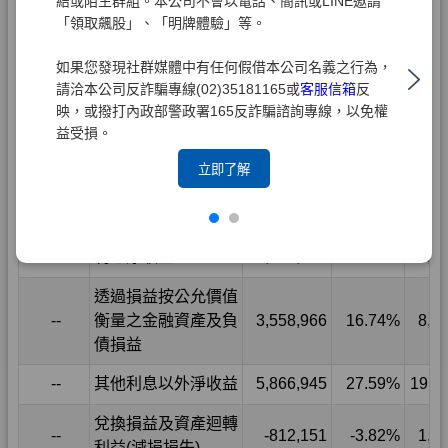
結或陌生群組。本公司不會以電話、簡訊或LINE邀請
「領取飆股」、「明牌體驗」等。
如果您發現社群媒體中有任何假借本公司名義之行為，
請洽本公司反詐騙專線(02)35181165或
客服信箱
反
映，或撥打內政部警政署165反詐騙諮詢專線，以免權
益受損。
立即了解