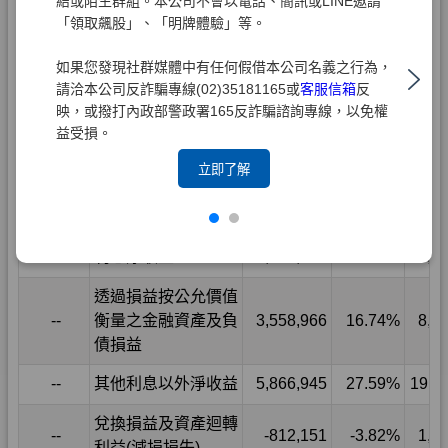
結或陌生群組。本公司不會以電話、簡訊或LINE邀請
「領取飆股」、「明牌體驗」等。
如果您發現社群媒體中有任何假借本公司名義之行為，
請洽本公司反詐騙專線(02)35181165或
客服信箱
反
映，或撥打內政部警政署165反詐騙諮詢專線，以免權
益受損。
立即了解