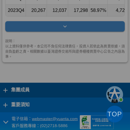
+
集團成員
+
重要須知
TOP
電子信箱：
webmaster@yuanta.com
客戶服務專線：(02)2718-5886