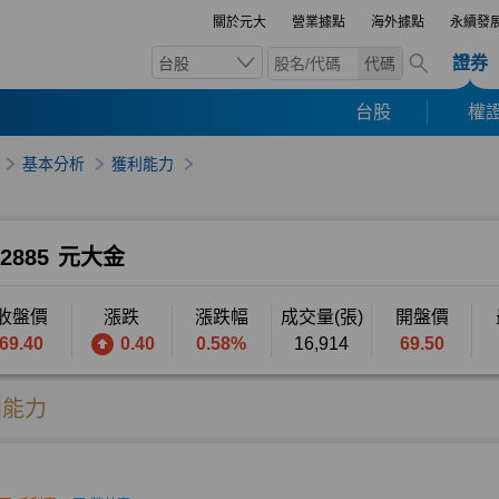
關於元大
營業據點
海外據點
永續發
證券
台股
代碼
台股
權證
基本分析
獲利能力