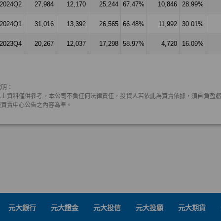
元大銀行
元大證金
元大投信
元大投顧
元大期貨