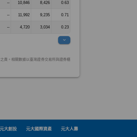
元大創投
元大國際資產
元大人壽