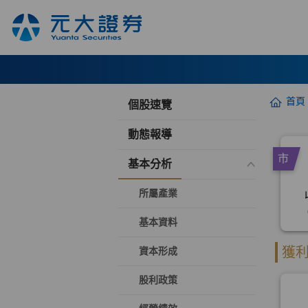
首頁
個股速覽
動態報導
基本分析
所屬產業
基本資料
資本形成
股利政策