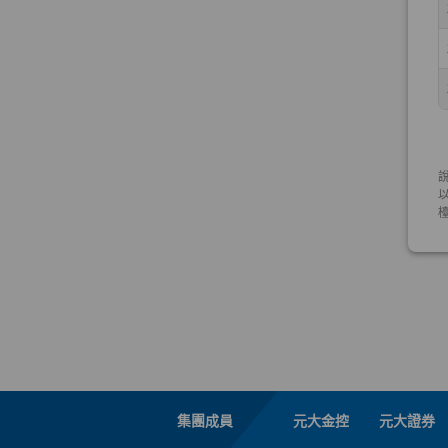
集團成員
元大金控
元大證券