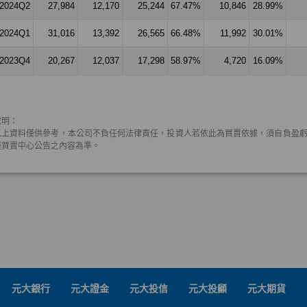
元大銀行
元大證金
元大投信
元大投顧
元大期貨