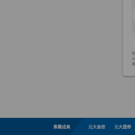
集團成員
元大金控
元大證券