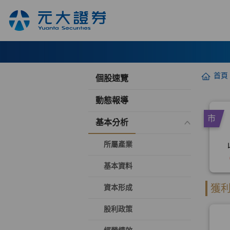
首頁
個股速覽
動態報導
基本分析
所屬產業
基本資料
資本形成
股利政策