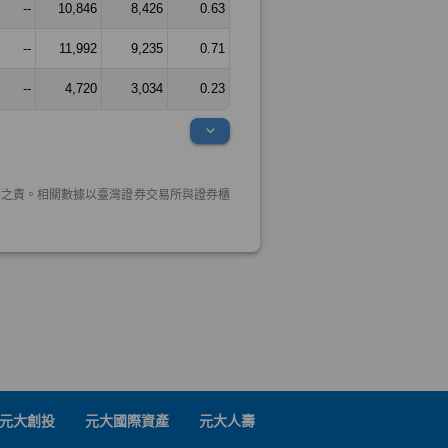
元大創投
元大國際資產
元大人壽