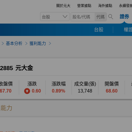
關於元大
營業據點
海外據點
永續發
證券
台股
代碼
台股
權證
基本分析
獲利能力