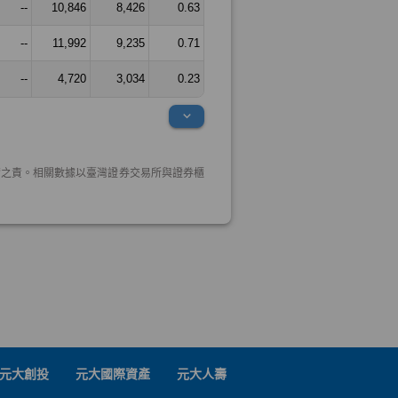
元大創投
元大國際資產
元大人壽