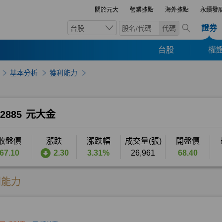
關於元大
營業據點
海外據點
永續發
證券
台股
代碼
台股
權證
基本分析
獲利能力