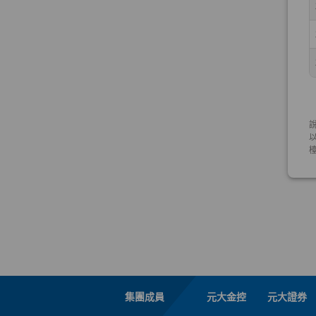
集團成員
元大金控
元大證券