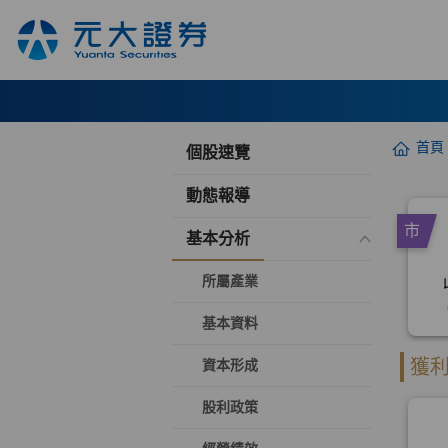
首頁
個股速覽
動態報導
基本分析
所屬產業
基本資料
資本形成
股利政策