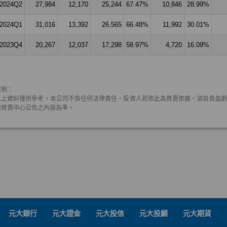
元大銀行
元大證金
元大投信
元大投顧
元大期貨