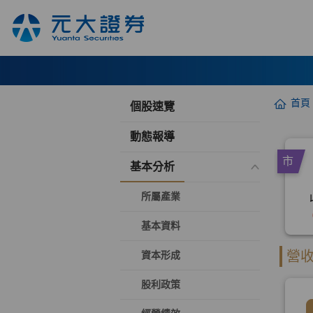
首頁
個股速覽
動態報導
基本分析
所屬產業
基本資料
資本形成
股利政策