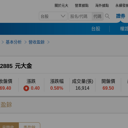
關於元大
營業據點
海外據點
永續發
證券
台股
代碼
台股
權證
基本分析
營收盈餘