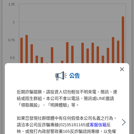
×
公告
近期詐騙猖獗，請投資人切勿輕信不明來電、簡訊、連
結或陌生群組。本公司不會以電話、簡訊或LINE邀請
「領取飆股」、「明牌體驗」等。
如果您發現社群媒體中有任何假借本公司名義之行為，
請洽本公司反詐騙專線(02)35181165或
客服信箱
反
映，或撥打內政部警政署165反詐騙諮詢專線，以免權