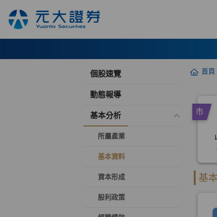
首頁
個股速覽
動態報導
基本分析
所屬產業
基本資料
資本形成
股利政策