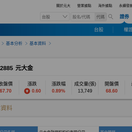
關於元大
營業據點
海外據點
永續發
證券
台股
代碼
台股
權證
基本分析
基本資料