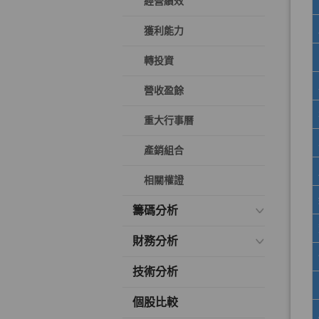
經營績效
獲利能力
轉投資
營收盈餘
重大行事曆
產銷組合
相關權證
籌碼分析
財務分析
技術分析
個股比較