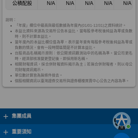
+
集團成員
+
重要須知