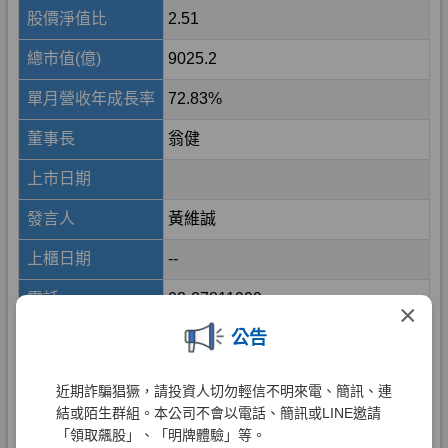
×
公告
近期詐騙猖獗，請投資人切勿輕信不明來電、簡訊、連
結或陌生群組。本公司不會以電話、簡訊或LINE邀請
「領取飆股」、「明牌體驗」等。