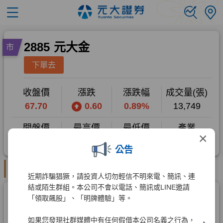
×
公告
近期詐騙猖獗，請投資人切勿輕信不明來電、簡訊、連
結或陌生群組。本公司不會以電話、簡訊或LINE邀請
「領取飆股」、「明牌體驗」等。
如果您發現社群媒體中有任何假借本公司名義之行為，