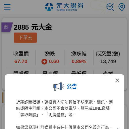
×
公告
近期詐騙猖獗，請投資人切勿輕信不明來電、簡訊、連
結或陌生群組。本公司不會以電話、簡訊或LINE邀請
「領取飆股」、「明牌體驗」等。
如果您發現社群媒體中有任何假借本公司名義之行為，