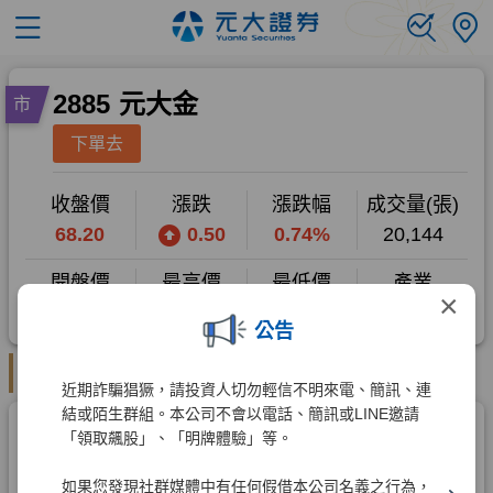
×
公告
近期詐騙猖獗，請投資人切勿輕信不明來電、簡訊、連
結或陌生群組。本公司不會以電話、簡訊或LINE邀請
「領取飆股」、「明牌體驗」等。
如果您發現社群媒體中有任何假借本公司名義之行為，