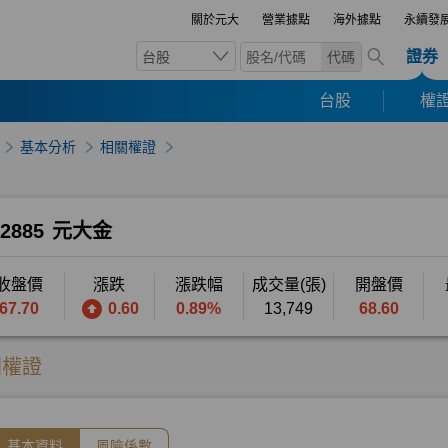
關於元大
營業據點
海外據點
永續發
證券
台股
代碼
台股
權證
基本分析
相關權證