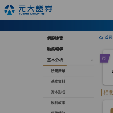
首頁
個股速覽
動態報導
基本分析
所屬產業
基本資料
資本形成
股利政策