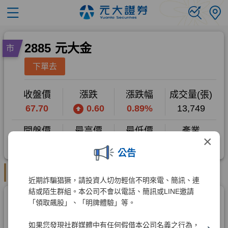
×
公告
近期詐騙猖獗，請投資人切勿輕信不明來電、簡訊、連
結或陌生群組。本公司不會以電話、簡訊或LINE邀請
「領取飆股」、「明牌體驗」等。
如果您發現社群媒體中有任何假借本公司名義之行為，