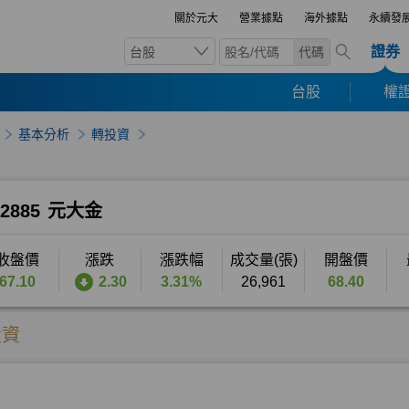
關於元大
營業據點
海外據點
永續發
證券
台股
代碼
台股
權證
基本分析
轉投資