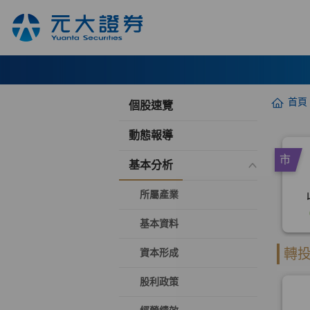
首頁
個股速覽
動態報導
基本分析
所屬產業
基本資料
資本形成
股利政策