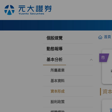
首頁
個股速覽
動態報導
基本分析
所屬產業
基本資料
資本形成
股利政策