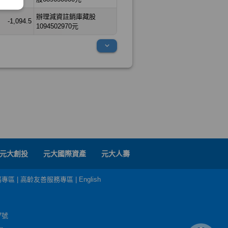
元大創投
元大國際資產
元大人壽
務專區
|
高齡友善服務專區
|
English
7號