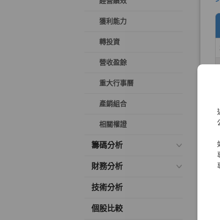
經營績效
獲利能力
轉投資
營收盈餘
重大行事曆
產銷組合
相關權證
籌碼分析
財務分析
技術分析
個股比較