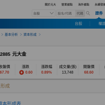
關於元大
營業據點
海外據點
永續發
證券
台股
代碼
台股
權證
基本分析
資本形成