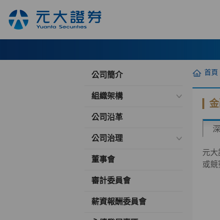
首頁
公司簡介
組織架構
金
公司沿革
公司治理
元大
董事會
或競
審計委員會
薪資報酬委員會