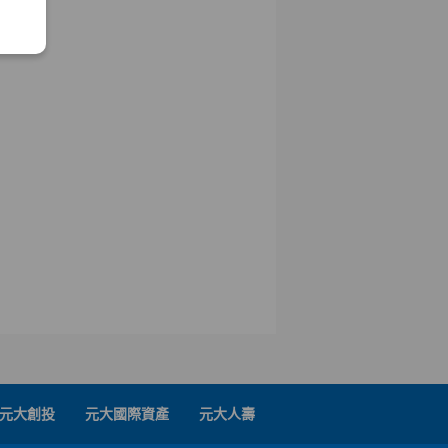
元大創投
元大國際資產
元大人壽