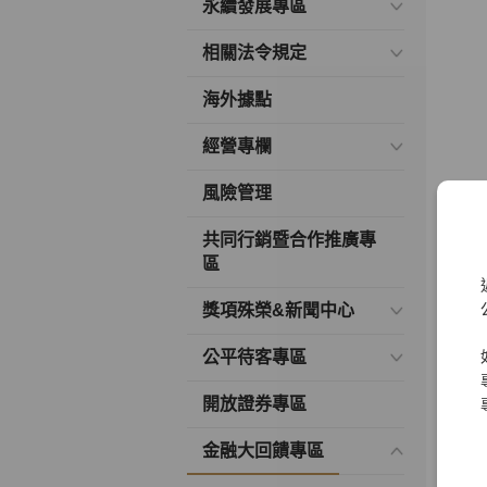
永續發展專區
相關法令規定
海外據點
經營專欄
風險管理
共同行銷暨合作推廣專
區
獎項殊榮&新聞中心
公平待客專區
開放證券專區
金融大回饋專區