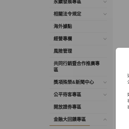
永續發展專區
相關法令規定
海外據點
經營專欄
風險管理
共同行銷暨合作推廣專
區
獎項殊榮&新聞中心
公平待客專區
開放證券專區
金融大回饋專區