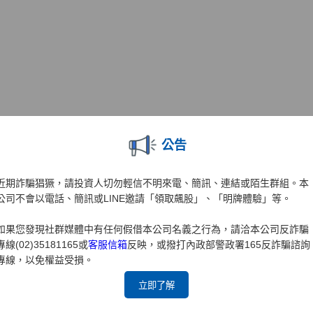
公告
近期詐騙猖獗，請投資人切勿輕信不明來電、簡訊、連結或陌生群組。本
公司不會以電話、簡訊或LINE邀請「領取飆股」、「明牌體驗」等。
如果您發現社群媒體中有任何假借本公司名義之行為，請洽本公司反詐騙
專線(02)35181165或
客服信箱
反映，或撥打內政部警政署165反詐騙諮詢
專線，以免權益受損。
立即了解