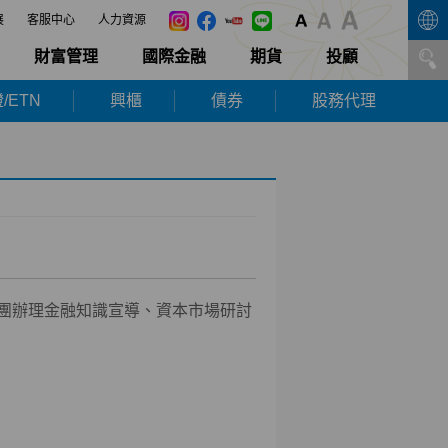
展
客服中心
人力資源
財富管理
國際金融
期貨
投顧
/ETN
興櫃
債券
股務代理
團辦理金融知識宣導、資本市場研討