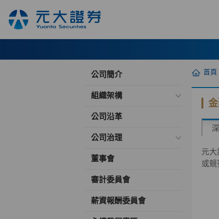
首頁
公司簡介
組織架構
金
公司沿革
公司治理
元大
董事會
或競
審計委員會
薪資報酬委員會