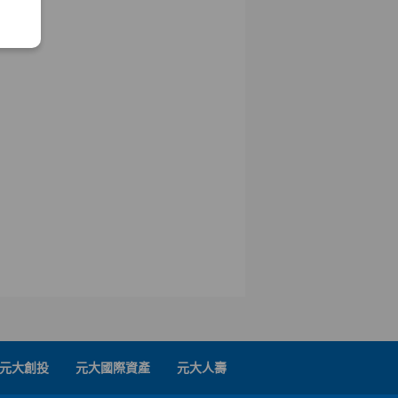
元大創投
元大國際資產
元大人壽