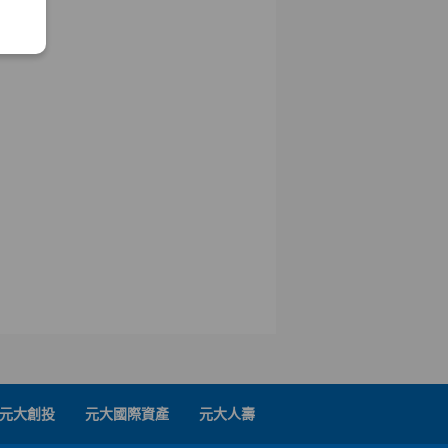
元大創投
元大國際資產
元大人壽