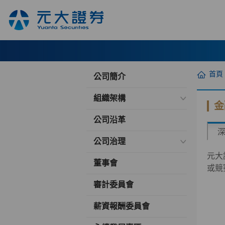
首頁
公司簡介
組織架構
金
公司沿革
公司治理
元大
董事會
或競
審計委員會
薪資報酬委員會