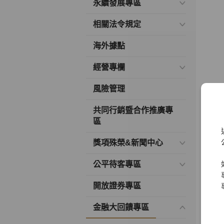
永續發展專區
相關法令規定
海外據點
經營專欄
風險管理
共同行銷暨合作推廣專
區
獎項殊榮&新聞中心
公平待客專區
開放證券專區
金融大回饋專區