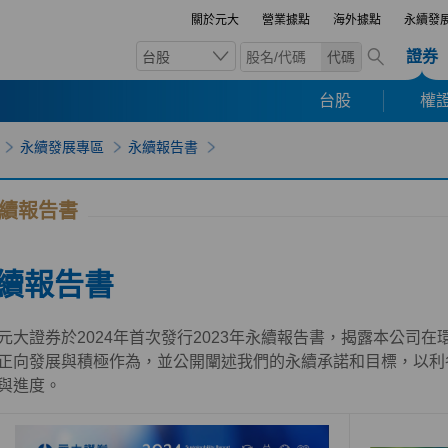
關於元大
營業據點
海外據點
永續發
證券
台股
代碼
台股
權證
永續發展專區
永續報告書
續報告書
續報告書
元大證券於2024年首次發行2023年永續報告書，揭露本公司在環境
正向發展與積極作為，並公開闡述我們的永續承諾和目標，以利
與進度。