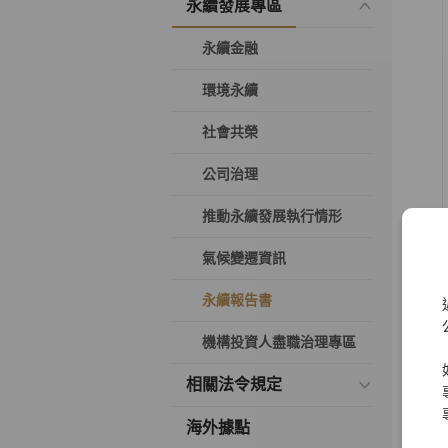
永續發展專區
永續金融
環境永續
社會共榮
公司治理
推動永續發展執行情形
氣候變遷資訊
永續報告書
機構投資人盡職治理專區
相關法令規定
海外據點