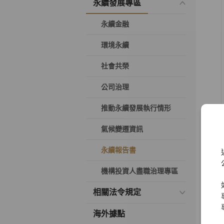
永續發展專區
永續金融
環境永續
社會共榮
公司治理
推動永續發展執行情形
氣候變遷資訊
永續報告書
機構投資人盡職治理專區
相關法令規定
海外據點