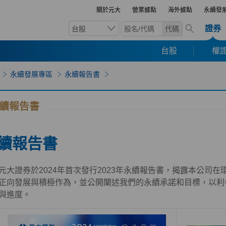
關於元大
營業據點
海外據點
永續發
證券
台股
代碼
台股
權證
永續發展專區
永續報告書
續報告書
續報告書
元大證券於2024年首次發行2023年永續報告書，揭露本公司在環境
正向發展與積極作為，並公開闡述我們的永續承諾和目標，以利
與進度。