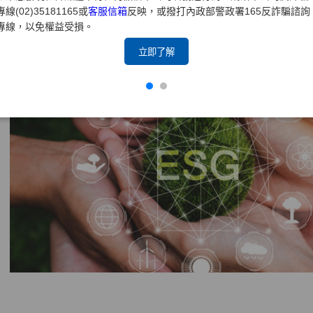
並行的理念，攜手內外部相關人員創造長期價值，帶動產業及
專線(02)35181165或
客服信箱
反映，或撥打內政部警政署165反詐騙諮詢
專線，以免權益受損。
立即了解