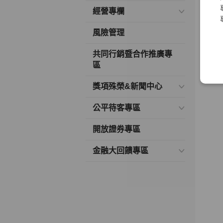
經營專欄
風險管理
共同行銷暨合作推廣專
區
獎項殊榮&新聞中心
公平待客專區
開放證券專區
金融大回饋專區