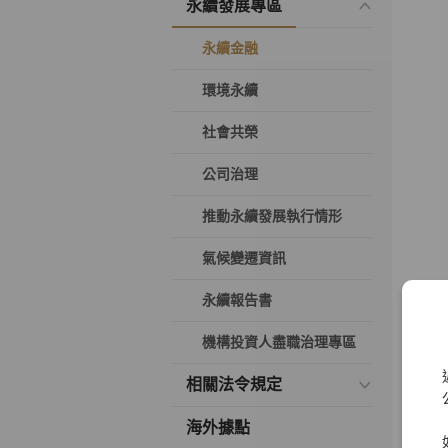
永續發展專區
永續金融
環境永續
社會共榮
公司治理
推動永續發展執行情形
氣候變遷資訊
永續報告書
機構投資人盡職治理專區
相關法令規定
海外據點