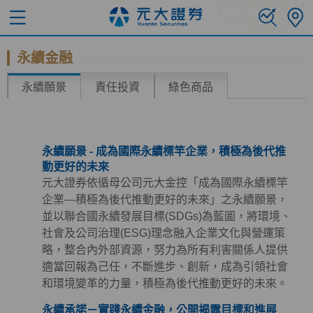
永續金融
永續願景
責任投資
綠色商品
永續願景 - 成為國際永續標竿企業，積極為後代推
動更好的未來
元大證券依循母公司元大金控「成為國際永續標竿
企業—積極為後代推動更好的未來」之永續願景，
並以聯合國永續發展目標(SDGs)為藍圖，將環境、
社會及公司治理(ESG)理念融入企業文化與營運策
略，整合內外部資源，努力為所有利害關係人提供
適當回報為己任，不斷進步、創新，成為引領社會
和環境變革的力量，積極為後代推動更好的未來。
永續承諾－實踐永續金融，公開揭露目標和進展