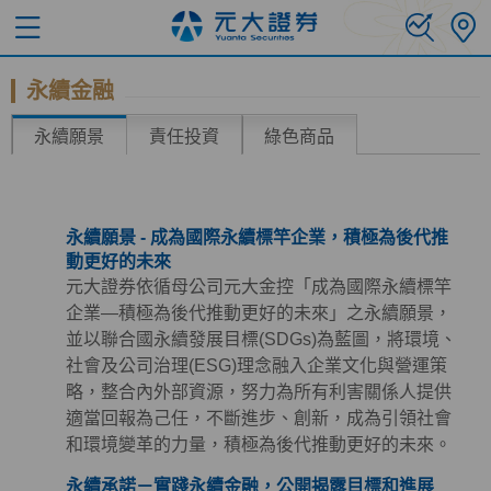
永續金融
永續願景
責任投資
綠色商品
永續願景 - 成為國際永續標竿企業，積極為後代推
動更好的未來
元大證券依循母公司元大金控「成為國際永續標竿
企業—積極為後代推動更好的未來」之永續願景，
並以聯合國永續發展目標(SDGs)為藍圖，將環境、
社會及公司治理(ESG)理念融入企業文化與營運策
略，整合內外部資源，努力為所有利害關係人提供
適當回報為己任，不斷進步、創新，成為引領社會
和環境變革的力量，積極為後代推動更好的未來。
永續承諾－實踐永續金融，公開揭露目標和進展