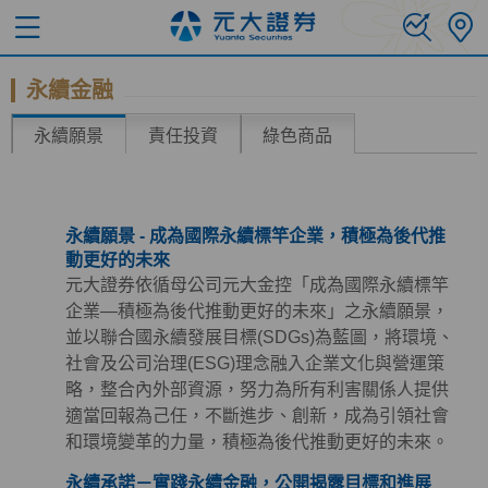
永續金融
永續願景
責任投資
綠色商品
永續願景 - 成為國際永續標竿企業，積極為後代推
動更好的未來
元大證券依循母公司元大金控「成為國際永續標竿
企業—積極為後代推動更好的未來」之永續願景，
並以聯合國永續發展目標(SDGs)為藍圖，將環境、
社會及公司治理(ESG)理念融入企業文化與營運策
略，整合內外部資源，努力為所有利害關係人提供
適當回報為己任，不斷進步、創新，成為引領社會
和環境變革的力量，積極為後代推動更好的未來。
永續承諾－實踐永續金融，公開揭露目標和進展