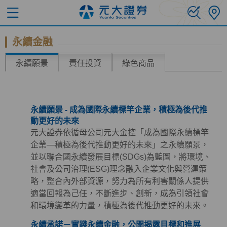
永續金融
永續願景
責任投資
綠色商品
永續願景 - 成為國際永續標竿企業，積極為後代推
動更好的未來
元大證券依循母公司元大金控「成為國際永續標竿
企業—積極為後代推動更好的未來」之永續願景，
並以聯合國永續發展目標(SDGs)為藍圖，將環境、
社會及公司治理(ESG)理念融入企業文化與營運策
略，整合內外部資源，努力為所有利害關係人提供
適當回報為己任，不斷進步、創新，成為引領社會
和環境變革的力量，積極為後代推動更好的未來。
永續承諾－實踐永續金融，公開揭露目標和進展