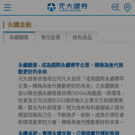
永續金融
永續願景
責任投資
綠色商品
永續願景 - 成為國際永續標竿企業，積極為後代推
動更好的未來
元大證券依循母公司元大金控「成為國際永續標竿
企業—積極為後代推動更好的未來」之永續願景，
並以聯合國永續發展目標(SDGs)為藍圖，將環境、
社會及公司治理(ESG)理念融入企業文化與營運策
略，整合內外部資源，努力為所有利害關係人提供
適當回報為己任，不斷進步、創新，成為引領社會
和環境變革的力量，積極為後代推動更好的未來。
永續承諾－實踐永續金融，公開揭露目標和進展