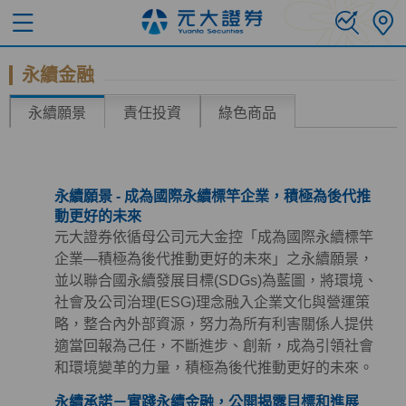
永續金融
永續願景
責任投資
綠色商品
永續願景 - 成為國際永續標竿企業，積極為後代推
動更好的未來
元大證券依循母公司元大金控「成為國際永續標竿
企業—積極為後代推動更好的未來」之永續願景，
並以聯合國永續發展目標(SDGs)為藍圖，將環境、
社會及公司治理(ESG)理念融入企業文化與營運策
略，整合內外部資源，努力為所有利害關係人提供
適當回報為己任，不斷進步、創新，成為引領社會
和環境變革的力量，積極為後代推動更好的未來。
永續承諾－實踐永續金融，公開揭露目標和進展