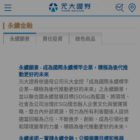
永續金融
永續願景
責任投資
綠色商品
永續願景 - 成為國際永續標竿企業，積極為後代推
動更好的未來
元大證券依循母公司元大金控「成為國際永續標竿
企業—積極為後代推動更好的未來」之永續願景，
並以聯合國永續發展目標(SDGs)為藍圖，將環境、
社會及公司治理(ESG)理念融入企業文化與營運策
略，整合內外部資源，努力為所有利害關係人提供
適當回報為己任，不斷進步、創新，成為引領社會
和環境變革的力量，積極為後代推動更好的未來。
永續承諾－實踐永續金融，公開揭露目標和進展