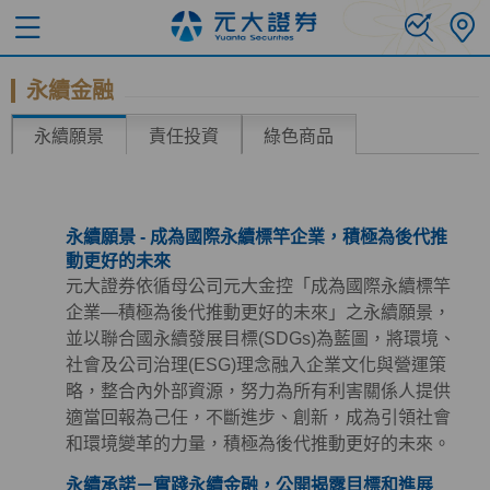
永續金融
永續願景
責任投資
綠色商品
永續願景 - 成為國際永續標竿企業，積極為後代推
動更好的未來
元大證券依循母公司元大金控「成為國際永續標竿
企業—積極為後代推動更好的未來」之永續願景，
並以聯合國永續發展目標(SDGs)為藍圖，將環境、
社會及公司治理(ESG)理念融入企業文化與營運策
略，整合內外部資源，努力為所有利害關係人提供
適當回報為己任，不斷進步、創新，成為引領社會
和環境變革的力量，積極為後代推動更好的未來。
永續承諾－實踐永續金融，公開揭露目標和進展