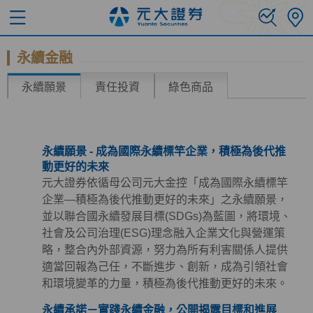
永續金融
永續願景
責任投資
綠色商品
永續願景 - 成為國際永續標竿企業，積極為後代推
動更好的未來
元大證券依循母公司元大金控「成為國際永續標竿
企業—積極為後代推動更好的未來」之永續願景，
並以聯合國永續發展目標(SDGs)為藍圖，將環境、
社會及公司治理(ESG)理念融入企業文化與營運策
略，整合內外部資源，努力為所有利害關係人提供
適當回報為己任，不斷進步、創新，成為引領社會
和環境變革的力量，積極為後代推動更好的未來。
永續承諾－實踐永續金融，公開揭露目標和進展