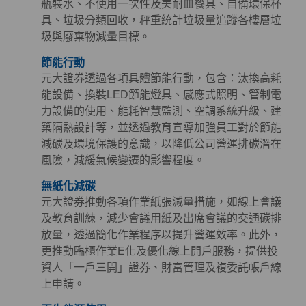
瓶裝水、不使用一次性及美耐皿餐具、自備環保杯
具、垃圾分類回收，秤重統計垃圾量追蹤各樓層垃
圾與廢棄物減量目標。
節能行動
元大證券透過各項具體節能行動，包含：汰換高耗
能設備、換裝LED節能燈具、感應式照明、管制電
力設備的使用、能耗智慧監測、空調系統升級、建
築隔熱設計等，並透過教育宣導加強員工對於節能
減碳及環境保護的意識，以降低公司營運排碳潛在
風險，減緩氣候變遷的影響程度。
無紙化減碳
元大證券推動各項作業紙張減量措施，如線上會議
及教育訓練，減少會議用紙及出席會議的交通碳排
放量，透過簡化作業程序以提升營運效率。此外，
更推動臨櫃作業E化及優化線上開戶服務，提供投
資人「一戶三開」證券、財富管理及複委託帳戶線
上申請。