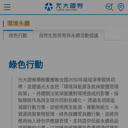
環境永續
綠色行動
自然生態保育與永續活動倡議
綠色行動
元大證券積極響應聯合國2050年達成淨零碳排目
標，並遵循元大金控「環境與能源及氣候變遷管理
政策」，持續關注氣候變遷對環境造成的影響，採
取積極作為與全球共同對抗暖化。 透過各項節能
減碳行動方案，如使用再生能源、推動無紙化、水
資源與廢棄物管理、綠色採購等具體行動，並將供
應商納入綠色供應鏈管理，支持提供低碳永續商品
或服務的企業，以減緩氣候變遷並善盡環境保護的