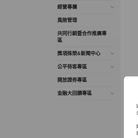
經營專欄
風險管理
共同行銷暨合作推廣專
區
獎項殊榮&新聞中心
公平待客專區
開放證券專區
金融大回饋專區