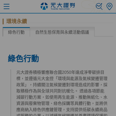
環境永續
綠色行動
自然生態保育與永續活動倡議
綠色行動
元大證券積極響應聯合國2050年達成淨零碳排目
標，並遵循元大金控「環境與能源及氣候變遷管理
政策」，持續關注氣候變遷對環境造成的影響，採
取積極作為與全球共同對抗暖化。 透過各項節能
減碳行動方案，如使用再生能源、推動無紙化、水
資源與廢棄物管理、綠色採購等具體行動，並將供
應商納入綠色供應鏈管理，支持提供低碳永續商品
或服務的企業，以減緩氣候變遷並善盡環境保護的